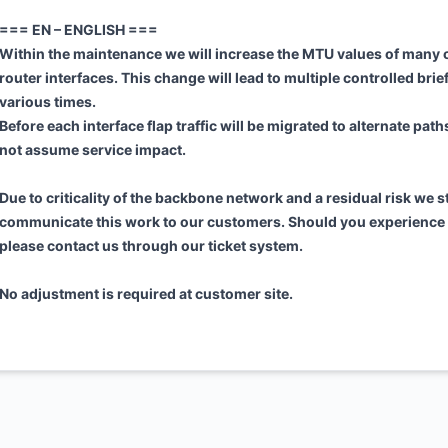
=== EN – ENGLISH ===
Within the maintenance we will increase the MTU values of many
router interfaces. This change will lead to multiple controlled brief 
various times.
Before each interface flap traffic will be migrated to alternate pat
not assume service impact.
Due to criticality of the backbone network and a residual risk we st
communicate this work to our customers. Should you experience
please contact us through our ticket system.
No adjustment is required at customer site.