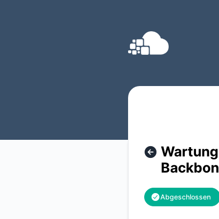
Quality Location GmbH - Wartungsarbeiten Netzwerk MTU 
Wartung
Backbon
Abgeschlossen