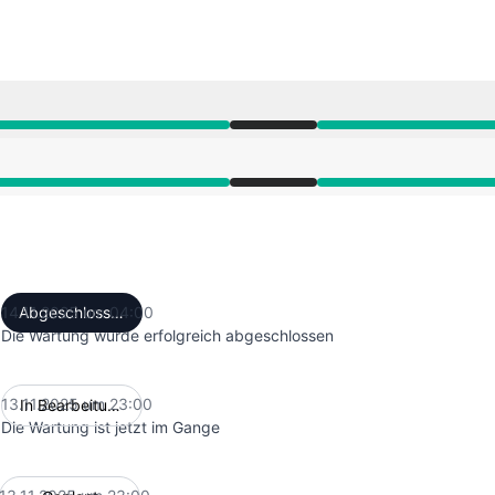
PM zu 4:00 AM
PM zu 4:00 AM
14.11.2025 um 04:00
Abgeschlossen
UTC
Die Wartung wurde erfolgreich abgeschlossen
13.11.2025 um 23:00
In Bearbeitung
UTC
Die Wartung ist jetzt im Gange