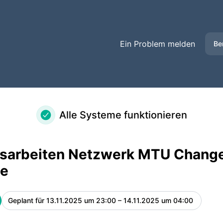
Change in Backbone – Wartungsdetails
Ein Problem melden
Be
Alle Systeme funktionieren
sarbeiten Netzwerk MTU Change
e
Geplant für
13.11.2025 um 23:00 – 14.11.2025 um 04:00
UTC