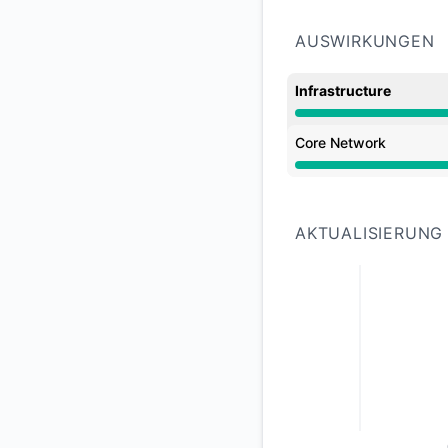
AUSWIRKUNGEN
Infrastructure
Wartung aus 11:00 
Core Network
Wartung aus 11:00 
AKTUALISIERUNG