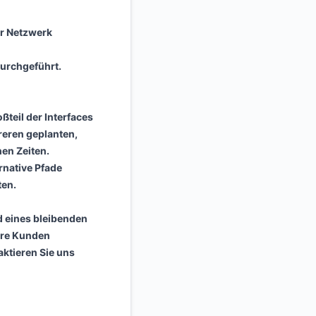
r Netzwerk
urchgeführt.
teil der Interfaces
eren geplanten,
en Zeiten.
rnative Pfade
ten.
d eines bleibenden
ere Kunden
aktieren Sie uns