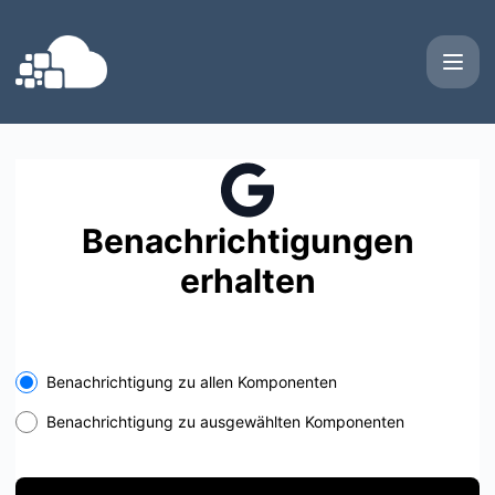
Quality Location GmbH - Erhalten Sie Updates in Ihrem Ber
Benachrichtigungen
erhalten
Select the components you want to receive updates for
Benachrichtigung zu allen Komponenten
Benachrichtigung zu ausgewählten Komponenten