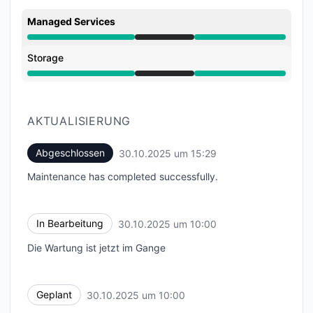
Managed Services
Wartung aus 10:00 AM zu 3:29 PM
Storage
Wartung aus 10:00 AM zu 3:29 PM
AKTUALISIERUNG
Abgeschlossen
30.10.2025 um 15:29
UTC
Maintenance has completed successfully.
In Bearbeitung
30.10.2025 um 10:00
UTC
Die Wartung ist jetzt im Gange
Geplant
30.10.2025 um 10:00
UTC