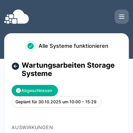
Quality Location GmbH - Wartungsarbeiten Storage System
Alle Systeme funktionieren
Wartungsarbeiten Storage
Systeme
Abgeschlossen
Geplant für
30.10.2025 um 10:00 – 15:29
UTC
AUSWIRKUNGEN